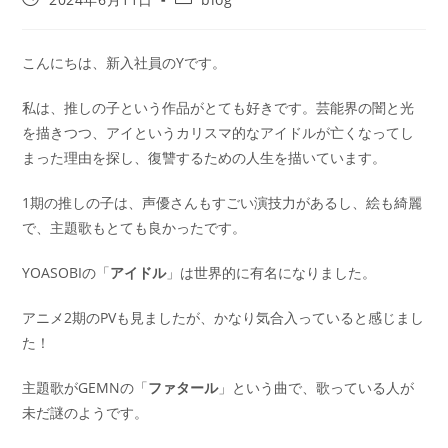
こんにちは、新入社員のYです。
私は、推しの子という作品がとても好きです。芸能界の闇と光
を描きつつ、アイというカリスマ的なアイドルが亡くなってし
まった理由を探し、復讐するための人生を描いています。
1期の推しの子は、声優さんもすごい演技力があるし、絵も綺麗
で、主題歌もとても良かったです。
YOASOBIの「
アイドル
」は世界的に有名になりました。
アニメ2期のPVも見ましたが、かなり気合入っていると感じまし
た！
主題歌がGEMNの「
ファタール
」という曲で、歌っている人が
未だ謎のようです。