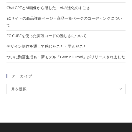
ChatGPTとAI画像から感じた、AIの進化のすごさ
ECサイトの商品詳細ページ・商品一覧ページのコーディングについ
て
EC-CUBEを使った実装コードの難しさについて
デザイン制作を通して感じたこと・学んだこと
ついに動画生成も！新モデル「Gemini Omni」がリリースされました
アーカイブ
月を選択