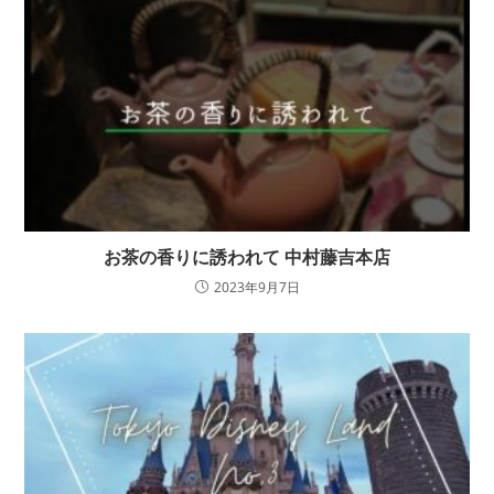
お茶の香りに誘われて 中村藤吉本店
2023年9月7日