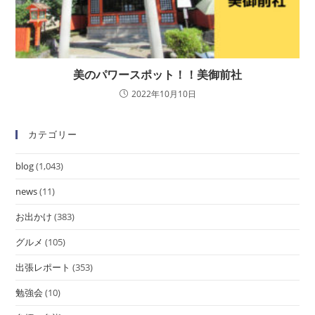
美のパワースポット！！美御前社
2022年10月10日
カテゴリー
blog
(1,043)
news
(11)
お出かけ
(383)
グルメ
(105)
出張レポート
(353)
勉強会
(10)