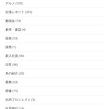
グルメ
(105)
出張レポート
(353)
勉強会
(10)
参拝・参詣
(4)
技術
(53)
採用
(1)
新入社員
(90)
日常
(96)
本の紹介
(20)
業務
(63)
研修
(15)
社内プロジェクト
(3)
社員旅行
(14)