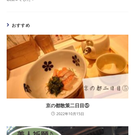
おすすめ
京の都散策二日目⑤
2022年10月15日