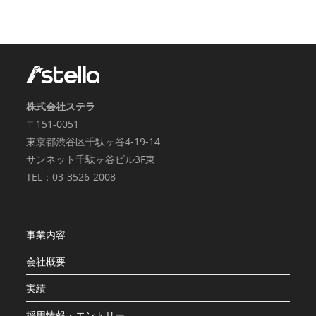
株式会社ステラ
〒151-0051
東京都渋谷区千駄ヶ谷4-19-14
サンネット千駄ヶ谷ビル3F東
TEL：03-3526-2008
事業内容
会社概要
実績
採用情報・エントリー