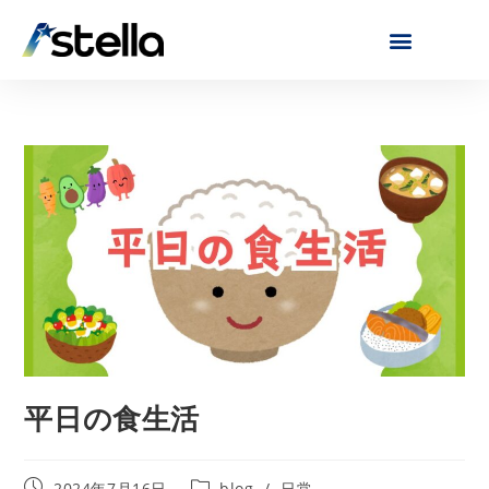
平日の食生活
2024年7月16日
blog
/
日常