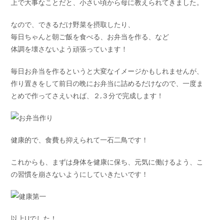
上で大事なことだと、小さい頃から母に教えられてきました。
なので、できるだけ野菜を摂取したり、
毎日ちゃんと朝ご飯を食べる、お弁当を作る、など
体調を壊さないよう頑張っています！
毎日お弁当を作るというと大変なイメージかもしれませんが、
作り置きをして前日の晩にお弁当に詰めるだけなので、一度ま
とめで作ってさえいれば、２,３分で完成します！
健康的で、食費も抑えられて一石二鳥です！
これからも、まずは身体を健康に保ち、元気に働けるよう、こ
の習慣を崩さないようにしていきたいです！
以上Uでした！