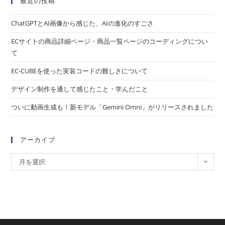
最近の投稿
ChatGPTとAI画像から感じた、AIの進化のすごさ
ECサイトの商品詳細ページ・商品一覧ページのコーディングについ
て
EC-CUBEを使った実装コードの難しさについて
デザイン制作を通して感じたこと・学んだこと
ついに動画生成も！新モデル「Gemini Omni」がリリースされました
アーカイブ
月を選択