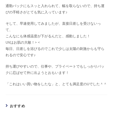
通勤バックにもスッと入れられて、幅を取らないので、持ち運
びの手軽さがとても気に入っています♪
そして、早速使用してみましたが、直接日差しを受けないっ
て、
こんなにも体感温度が下がるんだと、感動しました！
UVはお肌の大敵！> <
毎日、日差しを浴びるのでこれで少しは太陽の刺激からも守ら
れるので安心です♪
持ち運びやすいので、仕事や、プライベートでもしっかりバッ
クに忍ばせて外に出ようとおもいます！
「これはいい買い物をしたな」と、とても満足度のUでした＾＾
おすすめ