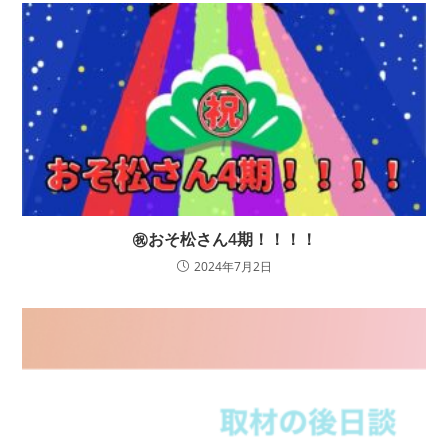
㊗おそ松さん4期！！！！
2024年7月2日