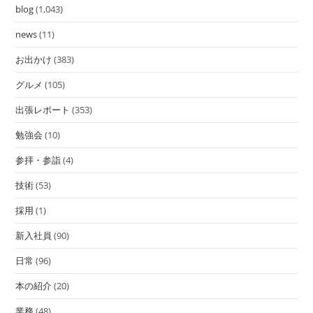
blog
(1,043)
news
(11)
お出かけ
(383)
グルメ
(105)
出張レポート
(353)
勉強会
(10)
参拝・参詣
(4)
技術
(53)
採用
(1)
新入社員
(90)
日常
(96)
本の紹介
(20)
業務
(48)