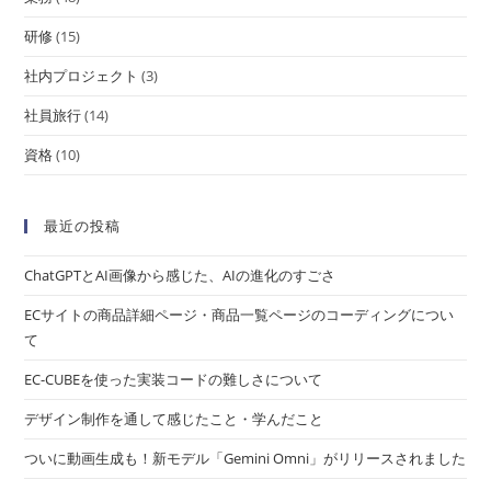
研修
(15)
社内プロジェクト
(3)
社員旅行
(14)
資格
(10)
最近の投稿
ChatGPTとAI画像から感じた、AIの進化のすごさ
ECサイトの商品詳細ページ・商品一覧ページのコーディングについ
て
EC-CUBEを使った実装コードの難しさについて
デザイン制作を通して感じたこと・学んだこと
ついに動画生成も！新モデル「Gemini Omni」がリリースされました