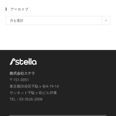
アーカイブ
月を選択
株式会社ステラ
〒151-0051
東京都渋谷区千駄ヶ谷4-19-14
サンネット千駄ヶ谷ビル3F東
TEL：03-3526-2008