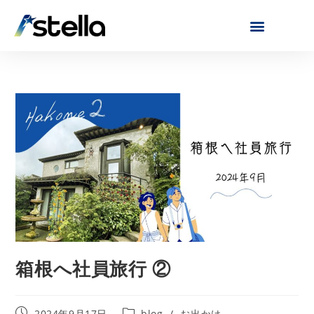
箱根へ社員旅行 ②
2024年9月17日
blog
/
お出かけ