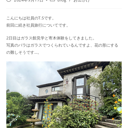
こんにちは社員のT.Sです。
前回に続き社員旅行についてです。
2日目はガラス館見学と寄木体験をしてきました。
写真のバラはガラスでつくられているんですよ、花の形にする
の難しそうです…。