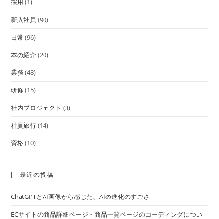
採用
(1)
新入社員
(90)
日常
(96)
本の紹介
(20)
業務
(48)
研修
(15)
社内プロジェクト
(3)
社員旅行
(14)
資格
(10)
最近の投稿
ChatGPTとAI画像から感じた、AIの進化のすごさ
ECサイトの商品詳細ページ・商品一覧ページのコーディングについ