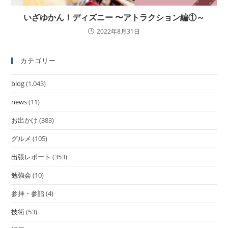
いざゆかん！ディズニー 〜アトラクション編①～
2022年8月31日
カテゴリー
blog
(1,043)
news
(11)
お出かけ
(383)
グルメ
(105)
出張レポート
(353)
勉強会
(10)
参拝・参詣
(4)
技術
(53)