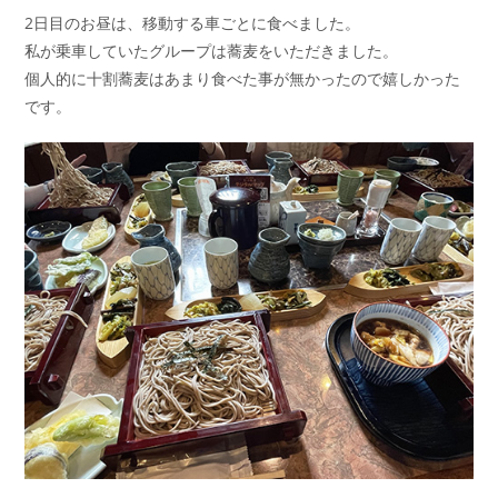
2日目のお昼は、移動する車ごとに食べました。
私が乗車していたグループは蕎麦をいただきました。
個人的に十割蕎麦はあまり食べた事が無かったので嬉しかった
です。