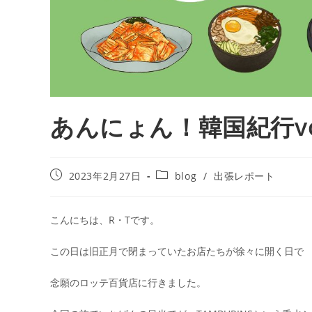
あんにょん！韓国紀行vol
2023年2月27日
blog
/
出張レポート
こんにちは、R・Tです。
この日は旧正月で閉まっていたお店たちが徐々に開く日で
念願のロッテ百貨店に行きました。