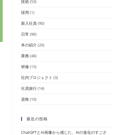
技術
(53)
採用
(1)
新入社員
(90)
日常
(96)
本の紹介
(20)
業務
(48)
研修
(15)
社内プロジェクト
(3)
社員旅行
(14)
資格
(10)
最近の投稿
ChatGPTとAI画像から感じた、AIの進化のすごさ