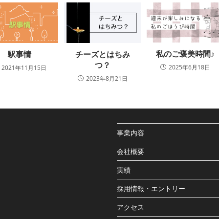
私のご褒美時間♪
駅事情
チーズとはちみ
つ？
2025年6月18日
2021年11月15日
2023年8月21日
事業内容
会社概要
実績
採用情報・エントリー
アクセス