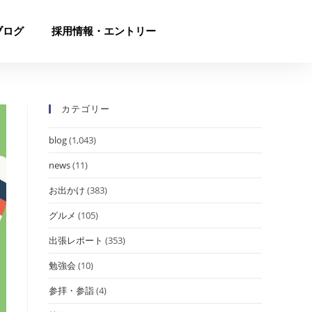
ブログ
採用情報・エントリー
カテゴリー
blog
(1,043)
news
(11)
お出かけ
(383)
グルメ
(105)
出張レポート
(353)
勉強会
(10)
参拝・参詣
(4)