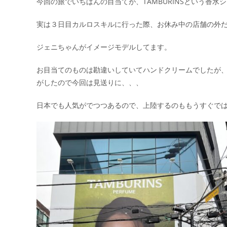
今回の旅でいちばんの目当てが、TAMBURINSという香水
実は３日目カルロスキルに行った際、お休み中の店舗の外
ジェニちゃんがイメージモデルしてます。
お目当てのものは勘違いしていてハンドクリームでしたが
がしたので今回は見送りに、、、
日本でも人気がでつつあるので、上陸するのももうすぐで