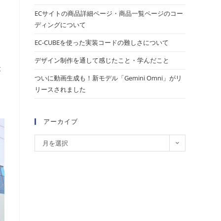
ECサイトの商品詳細ページ・商品一覧ページのコー
ディングについて
EC-CUBEを使った実装コードの難しさについて
デザイン制作を通して感じたこと・学んだこと
段
ついに動画生成も！新モデル「Gemini Omni」がリ
リースされました
アーカイブ
月を選択