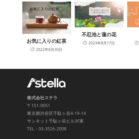
不忍池と蓮の花
お気に入りの紅茶
2023年8月17日
2022年8月30日
株式会社ステラ
〒151-0051
東京都渋谷区千駄ヶ谷4-19-14
サンネット千駄ヶ谷ビル3F東
TEL：03-3526-2008