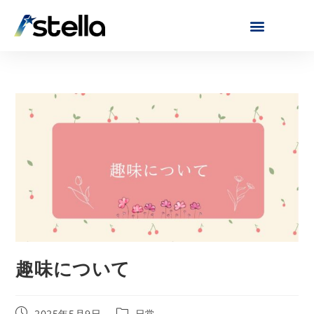
趣味について
2025年5月9日
日常