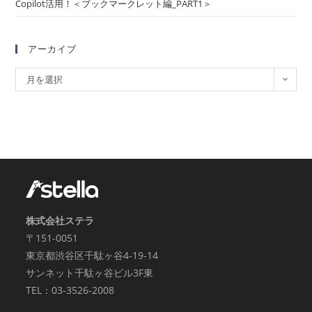
Copilot活用！＜ブックマークレット編_PART1＞
アーカイブ
月を選択
株式会社ステラ
〒151-0051
東京都渋谷区千駄ヶ谷4-19-14
サンネット千駄ヶ谷ビル3F東
TEL：03-3526-2008