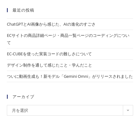
最近の投稿
ChatGPTとAI画像から感じた、AIの進化のすごさ
ECサイトの商品詳細ページ・商品一覧ページのコーディングについ
て
EC-CUBEを使った実装コードの難しさについて
デザイン制作を通して感じたこと・学んだこと
ついに動画生成も！新モデル「Gemini Omni」がリリースされました
アーカイブ
月を選択