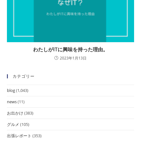
わたしがITに興味を持った理由。
2023年1月13日
カテゴリー
blog
(1,043)
news
(11)
お出かけ
(383)
グルメ
(105)
出張レポート
(353)