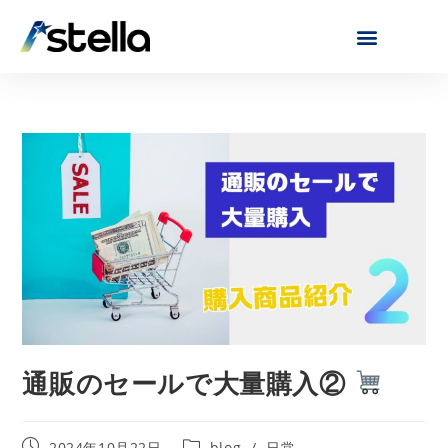
通販のセールで大量購入②
2024年10月22日
blog
/
日常