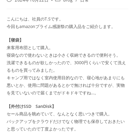
こんにちは、社員のT.Sです。
今回もamazonプライム感謝祭の購入品をご紹介します。
【寝袋】
来客用布団として購入。
寝袋なので使わないときは小さく収納できるので便利そう。
洗濯できるものが欲しかったので、3000円くらいで安くて洗え
るものを買ってみました。
キャンプ用ではなく室内使用目的なので、寝心地があまりにも
悪いとか、使用に問題があるとかで無ければ十分ですが、実物
を見ていないので届くまでがドキドキですね…。
【外付けSSD SanDisk】
セール商品を眺めていて、なんとなく思いつきで購入。
バックアップをクラウドだけでなく物理でも保存しておきたい
と思っていたので丁度よかったです。