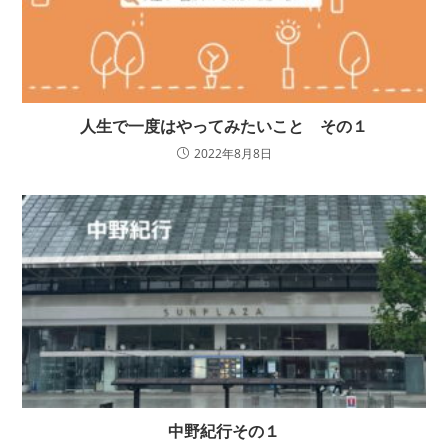
人生で一度はやってみたいこと その１
2022年8月8日
中野紀行その１