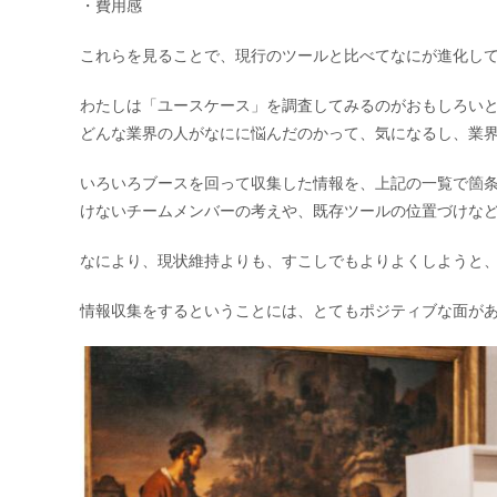
・費用感
これらを見ることで、現行のツールと比べてなにが進化し
わたしは「ユースケース」を調査してみるのがおもしろい
どんな業界の人がなにに悩んだのかって、気になるし、業
いろいろブースを回って収集した情報を、上記の一覧で箇
けないチームメンバーの考えや、既存ツールの位置づけな
なにより、現状維持よりも、すこしでもよりよくしようと
情報収集をするということには、とてもポジティブな面が