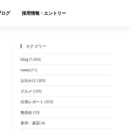
ブログ
採用情報・エントリー
カテゴリー
blog
(1,043)
news
(11)
お出かけ
(383)
グルメ
(105)
出張レポート
(353)
勉強会
(10)
参拝・参詣
(4)