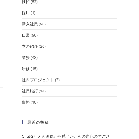
技術
(53)
採用
(1)
新入社員
(90)
日常
(96)
本の紹介
(20)
業務
(48)
研修
(15)
社内プロジェクト
(3)
社員旅行
(14)
資格
(10)
最近の投稿
ChatGPTとAI画像から感じた、AIの進化のすごさ