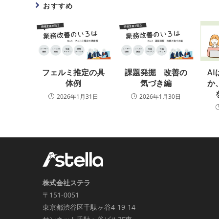
おすすめ
フェルミ推定の具
課題発掘 改善の
A
体例
気づき編
か
2026年1月31日
2026年1月30日
株式会社ステラ
〒151-0051
東京都渋谷区千駄ヶ谷4-19-14