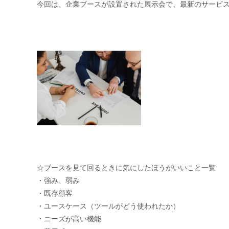
今回は、企業ブースが設置された展示会で、最新のサービ
☆ブースを見て回るときに気にしたほうがいいこと一覧
・強み、弱み
・既存顧客
・ユースケース（ツールがどう使われたか）
・ニーズが高い機能