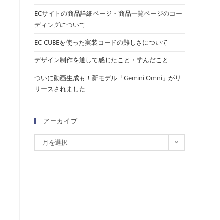
ECサイトの商品詳細ページ・商品一覧ページのコー
ディングについて
EC-CUBEを使った実装コードの難しさについて
デザイン制作を通して感じたこと・学んだこと
ついに動画生成も！新モデル「Gemini Omni」がリ
リースされました
アーカイブ
月を選択