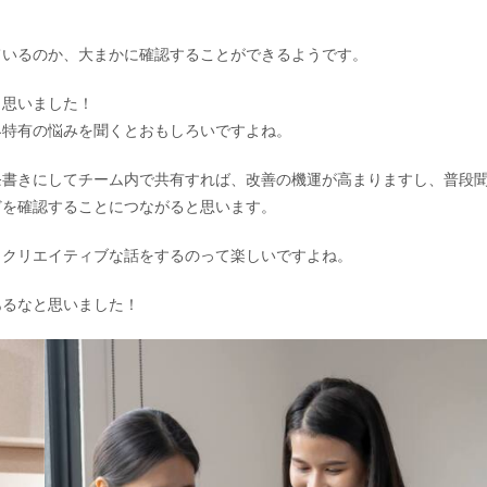
ているのか、大まかに確認することができるようです。
と思いました！
界特有の悩みを聞くとおもしろいですよね。
条書きにしてチーム内で共有すれば、改善の機運が高まりますし、普段
どを確認することにつながると思います。
、クリエイティブな話をするのって楽しいですよね。
あるなと思いました！