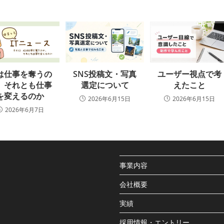
Iは仕事を奪うの
SNS投稿文・写真
ユーザー視点で考
、それとも仕事
選定について
えたこと
を変えるのか
2026年6月15日
2026年6月15日
2026年6月7日
事業内容
会社概要
実績
採用情報・エントリー