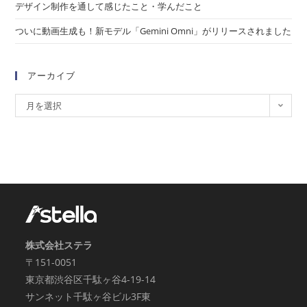
デザイン制作を通して感じたこと・学んだこと
ついに動画生成も！新モデル「Gemini Omni」がリリースされました
アーカイブ
月を選択
株式会社ステラ
〒151-0051
東京都渋谷区千駄ヶ谷4-19-14
サンネット千駄ヶ谷ビル3F東