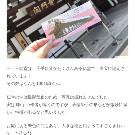
三十三間堂は、千手観音がたくさんある仏堂で、国宝に認定さ
れています！
その数はなんと1001駆(く)…！
仏堂の中は撮影禁止のため、写真は撮れませんでした。
実は1駆ずつ作者が違うのですが、表情や手の形などが微妙に違
い、特徴があるなと思いました。
お庭にある朱色の門もあり、大きな松と相まってすごくきれい
でした(*’ω’*)