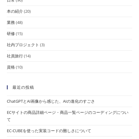
日常
(96)
本の紹介
(20)
業務
(48)
研修
(15)
社内プロジェクト
(3)
社員旅行
(14)
資格
(10)
最近の投稿
ChatGPTとAI画像から感じた、AIの進化のすごさ
ECサイトの商品詳細ページ・商品一覧ページのコーディングについ
て
EC-CUBEを使った実装コードの難しさについて