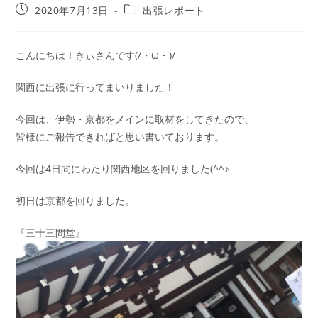
2020年7月13日
出張レポート
こんにちは！きぃさんです(/・ω・)/
関西に出張に行ってまいりました！
今回は、伊勢・京都をメインに取材をしてきたので、
皆様にご報告できればと思い書いております。
今回は4日間にわたり関西地区を回りました(^^♪
初日は京都を回りました。
『三十三間堂』