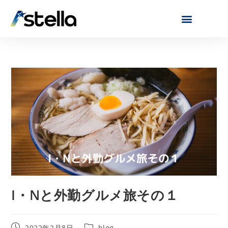
I・Nと外勤グルメ旅その１
2022年2月8日
blog