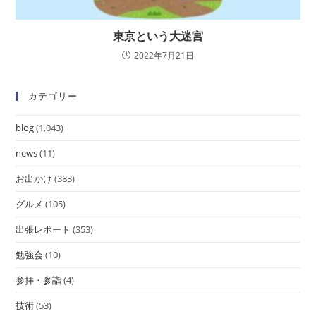
東京という大迷宮
2022年7月21日
カテゴリー
blog
(1,043)
news
(11)
お出かけ
(383)
グルメ
(105)
出張レポート
(353)
勉強会
(10)
参拝・参詣
(4)
技術
(53)