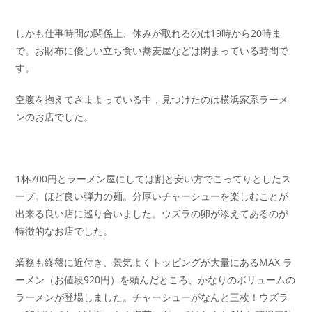
しかも仕事時間の関係上、休みが取れるのは19時から20時ま
で。お財布に優しい立ち食い蕎麦屋などは閉まっている時間で
す。
空腹を抱えてさまよっている中，見つけたのは横浜家系ラーメ
ンのお店でした。
1杯700円とラーメン屋にしては割と安い方でこってりとしたス
ープ。ほど良い弾力の麺。分厚いチャーシューを楽しむことが
出来る良い店に巡り合いました。ウズラの卵が添えてあるのが
特徴的なお店でした。
業務も終盤に近付き、景気よくトッピングが大量にあるMAX ラ
ーメン（お値段920円）を頼んだところ、かなりのボリュームの
ラーメンが登場しました。チャーシューがなんと三枚！ウズラ