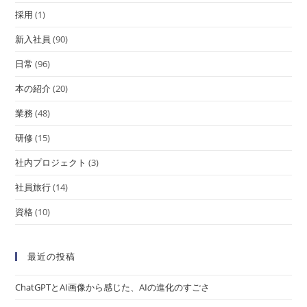
採用
(1)
新入社員
(90)
日常
(96)
本の紹介
(20)
業務
(48)
研修
(15)
社内プロジェクト
(3)
社員旅行
(14)
資格
(10)
最近の投稿
ChatGPTとAI画像から感じた、AIの進化のすごさ