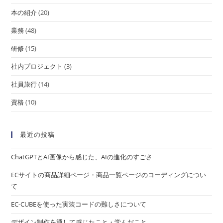
本の紹介
(20)
業務
(48)
研修
(15)
社内プロジェクト
(3)
社員旅行
(14)
資格
(10)
最近の投稿
ChatGPTとAI画像から感じた、AIの進化のすごさ
ECサイトの商品詳細ページ・商品一覧ページのコーディングについ
て
EC-CUBEを使った実装コードの難しさについて
デザイン制作を通して感じたこと・学んだこと