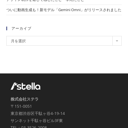
ついに動画生成も！新モデル「Gemini Omni」がリリースされました
アーカイブ
月を選択
株式会社ステラ
〒151-0051
東京都渋谷区千駄ヶ谷4-19-14
サンネット千駄ヶ谷ビル3F東
TEL：03-3526-2008