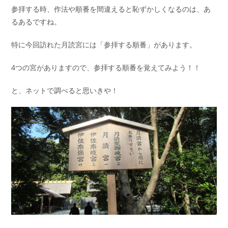
参拝する時、作法や順番を間違えると恥ずかしくなるのは、あ
るあるですね。
特に今回訪れた月読宮には「参拝する順番」があります。
4つの宮がありますので、参拝する順番を覚えてみよう！！
と、ネットで調べると思いきや！