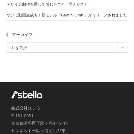
デザイン制作を通して感じたこと・学んだこと
ついに動画生成も！新モデル「Gemini Omni」がリリースされました
アーカイブ
月を選択
株式会社ステラ
〒151-0051
東京都渋谷区千駄ヶ谷4-19-14
サンネット千駄ヶ谷ビル3F東