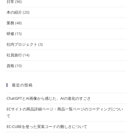
日常
(96)
本の紹介
(20)
業務
(48)
研修
(15)
社内プロジェクト
(3)
社員旅行
(14)
資格
(10)
最近の投稿
ChatGPTとAI画像から感じた、AIの進化のすごさ
ECサイトの商品詳細ページ・商品一覧ページのコーディングについ
て
EC-CUBEを使った実装コードの難しさについて