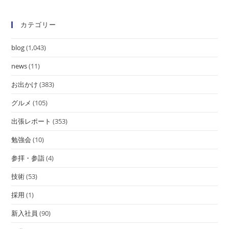
カテゴリー
blog
(1,043)
news
(11)
お出かけ
(383)
グルメ
(105)
出張レポート
(353)
勉強会
(10)
参拝・参詣
(4)
技術
(53)
採用
(1)
新入社員
(90)