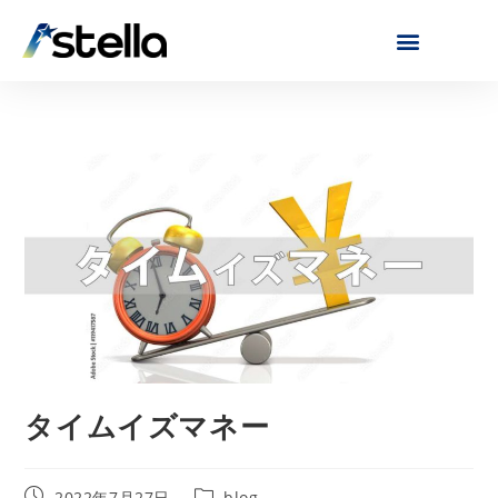
タイムイズマネー
2022年7月27日
blog