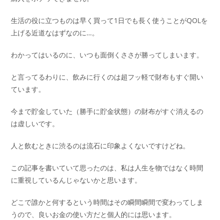
生活の役に立つものは早く買って1日でも長く使うことがQOLを
上げる近道なはずなのに…。
わかってはいるのに、いつも面倒くささが勝ってしまいます。
と言ってるわりに、飲みに行くのは超フッ軽で財布もすぐ開い
ています。
今まで貯金していた（勝手に貯金状態）の財布がすぐ消えるの
は虚しいです。
人と飲むときに渋るのは流石に印象よくないですけどね。
この記事を書いていて思ったのは、私は人生を物ではなく時間
に重視しているんじゃないかと思います。
どこで誰かと何するという時間はその瞬間瞬間で変わってしま
うので、良いお金の使い方だと個人的には思います。