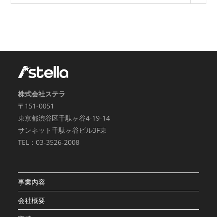
株式会社ステラ
〒151-0051
東京都渋谷区千駄ヶ谷4-19-14
サンネット千駄ヶ谷ビル3F東
TEL：03-3526-2008
事業内容
会社概要