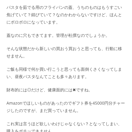
パスタを茹でる用のフライパンの蓋、うちのものはもうすごい
焦げていて？錆びていて？なのかわからないですけど、ほんと
にボロボロになっています。
蓋なのに穴もできてます。管理が杜撰なのでしょうか。
そんな状態だから新しいの買おう買おうと思っても、行動に移
せません。
ご飯も同様で何か買い行こうと思っても面倒くさくなってしま
い、昼夜パスタなんてことも多々あります。
財布的には◎だけど、健康面的には✖ですね。
Amazonでほしいものがあったのでギフト券を45000円分チャー
ジしたのですが、まだ買っていません。
これ実は言うほど欲しいわけじゃなくない？となってしまい、
購入をポチッできません。