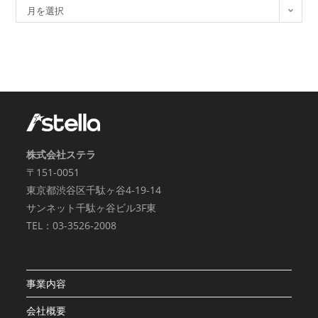
月を選択
株式会社ステラ
〒151-0051
東京都渋谷区千駄ヶ谷4-19-14
サンネット千駄ヶ谷ビル3F東
TEL：03-3526-2008
事業内容
会社概要