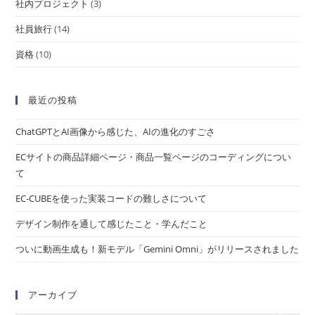
社内プロジェクト
(3)
社員旅行
(14)
資格
(10)
最近の投稿
ChatGPTとAI画像から感じた、AIの進化のすごさ
ECサイトの商品詳細ページ・商品一覧ページのコーディングについ
て
EC-CUBEを使った実装コードの難しさについて
デザイン制作を通して感じたこと・学んだこと
ついに動画生成も！新モデル「Gemini Omni」がリリースされました
アーカイブ