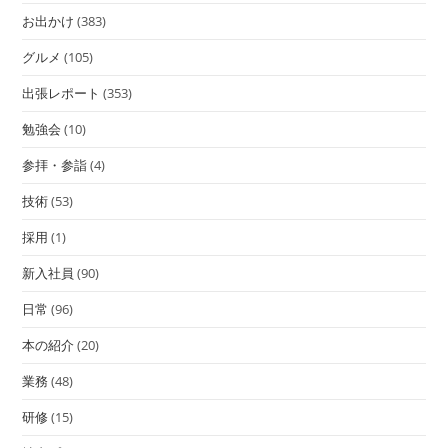
お出かけ
(383)
グルメ
(105)
出張レポート
(353)
勉強会
(10)
参拝・参詣
(4)
技術
(53)
採用
(1)
新入社員
(90)
日常
(96)
本の紹介
(20)
業務
(48)
研修
(15)