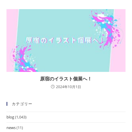
原宿のイラスト個展へ！
2024年10月1日
カテゴリー
blog
(1,043)
news
(11)