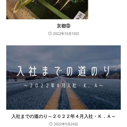
京都⑨
2022年10月10日
入社までの道のり～２０２２年４月入社・Ｋ．Ａ～
2022年5月24日