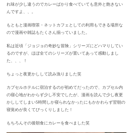
れ味が少し違うのでカレーばかり食べていても意外と飽きない
んですよ、、。
もともと漫画喫茶・ネットカフェとしての利用もできる場所な
ので漫画や雑誌もたくさん揃っていました。
私は近頃「ジョジョの奇妙な冒険」シリーズにどハマりしてい
るのですが、ほぼ全てのシリーズが置いてあって感動しまし
た、、、！
ちょっと夜更かしして読み漁りました笑
カプセルホテルに宿泊するのが初めてだったので、カプセル内
の寝心地がわからず少し不安でしたが、漫画を読んで少し夜更
かししてしまい5時間しか寝られなかったにもかかわらず翌朝の
寝覚めが良くてびっくりしました！
もちろんその後朝食にカレーを食べました笑