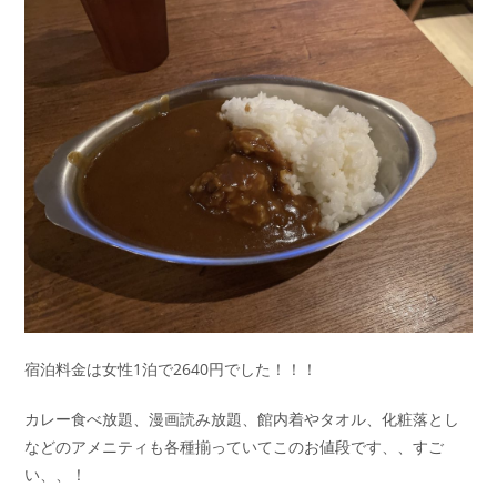
宿泊料金は女性1泊で2640円でした！！！
カレー食べ放題、漫画読み放題、館内着やタオル、化粧落とし
などのアメニティも各種揃っていてこのお値段です、、すご
い、、！