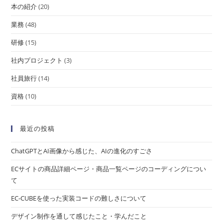
本の紹介
(20)
業務
(48)
研修
(15)
社内プロジェクト
(3)
社員旅行
(14)
資格
(10)
最近の投稿
ChatGPTとAI画像から感じた、AIの進化のすごさ
ECサイトの商品詳細ページ・商品一覧ページのコーディングについ
て
EC-CUBEを使った実装コードの難しさについて
デザイン制作を通して感じたこと・学んだこと