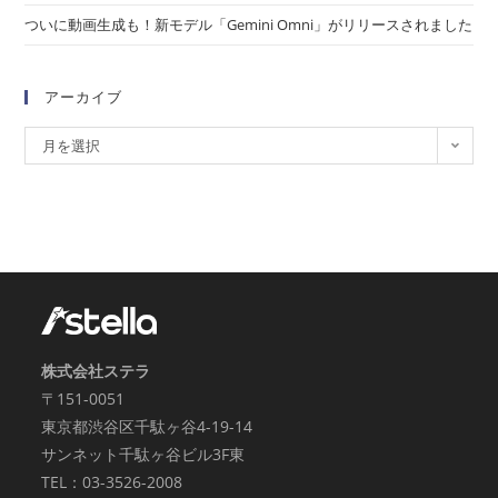
ついに動画生成も！新モデル「Gemini Omni」がリリースされました
アーカイブ
月を選択
株式会社ステラ
〒151-0051
東京都渋谷区千駄ヶ谷4-19-14
サンネット千駄ヶ谷ビル3F東
TEL：03-3526-2008