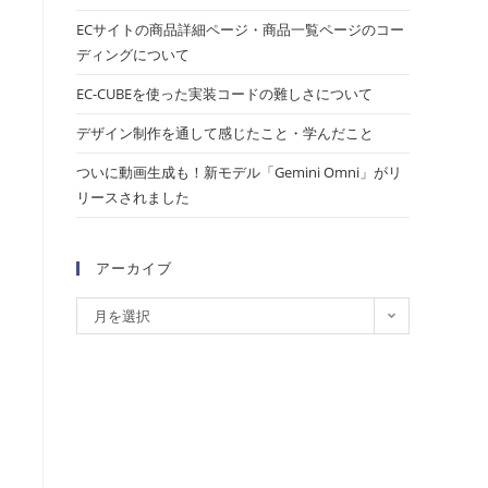
ECサイトの商品詳細ページ・商品一覧ページのコー
ディングについて
EC-CUBEを使った実装コードの難しさについて
デザイン制作を通して感じたこと・学んだこと
ついに動画生成も！新モデル「Gemini Omni」がリ
リースされました
アーカイブ
月を選択