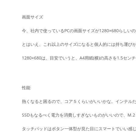
画面サイズ
今、社内で使っているPCの画面サイズが1280×680らし
とはいえ、これ以上のサイズになると個人的には持ち運び
1280×680は、目安でいうと、A4用紙(横)の高さを1.5
性能
熱くなると困るので、コア５くらいがいいかな。インテル
SSDもなるべく電力を消費しすぎないものがいいので、M.2 S
タッチパッドはボタン一体型が見た目にスマートでいい感