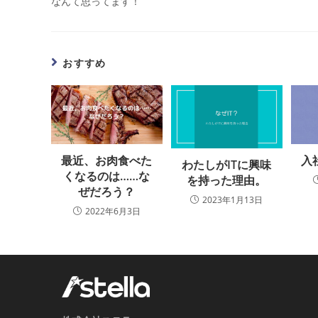
なんて思ってます！
おすすめ
最近、お肉食べた
入
わたしがITに興味
くなるのは……な
を持った理由。
ぜだろう？
2023年1月13日
2022年6月3日