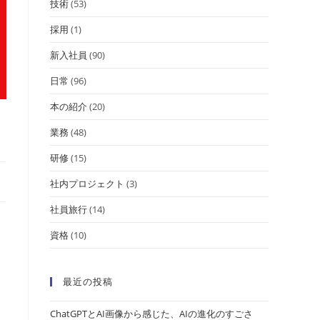
技術
(53)
採用
(1)
新入社員
(90)
日常
(96)
本の紹介
(20)
業務
(48)
研修
(15)
社内プロジェクト
(3)
社員旅行
(14)
資格
(10)
最近の投稿
ChatGPTとAI画像から感じた、AIの進化のすごさ