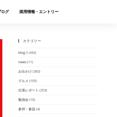
ブログ
採用情報・エントリー
カテゴリー
blog
(1,043)
news
(11)
お出かけ
(383)
グルメ
(105)
出張レポート
(353)
勉強会
(10)
参拝・参詣
(4)