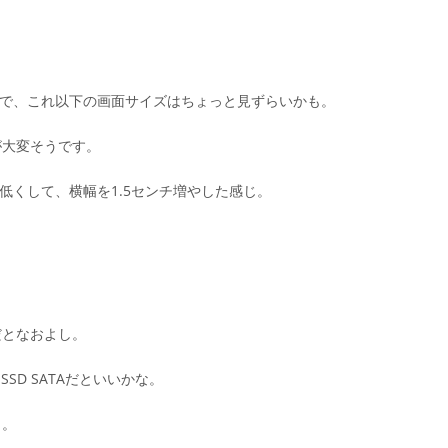
いので、これ以下の画面サイズはちょっと見ずらいかも。
が大変そうです。
センチ低くして、横幅を1.5センチ増やした感じ。
だとなおよし。
SD SATAだといいかな。
じ。