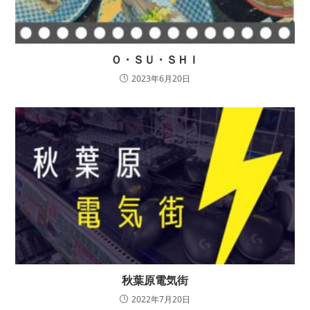
Ｏ・ＳＵ・ＳＨＩ
2023年6月20日
秋葉原電気街
2022年7月20日