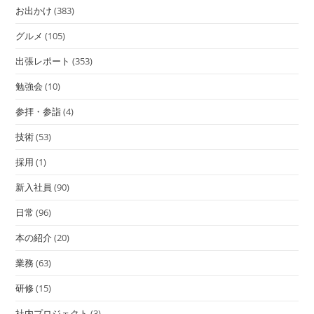
お出かけ
(383)
グルメ
(105)
出張レポート
(353)
勉強会
(10)
参拝・参詣
(4)
技術
(53)
採用
(1)
新入社員
(90)
日常
(96)
本の紹介
(20)
業務
(63)
研修
(15)
社内プロジェクト
(3)