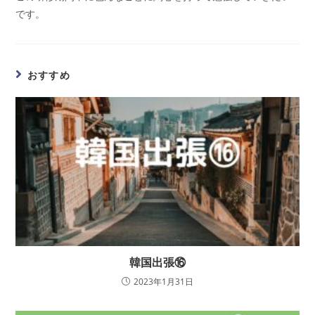
です。
おすすめ
韓国出張⑯
2023年1月31日