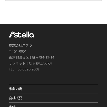
株式会社ステラ
〒151-0051
東京都渋谷区千駄ヶ谷4-19-14
サンネット千駄ヶ谷ビル3F東
TEL：03-3526-2008
事業内容
会社概要
実績