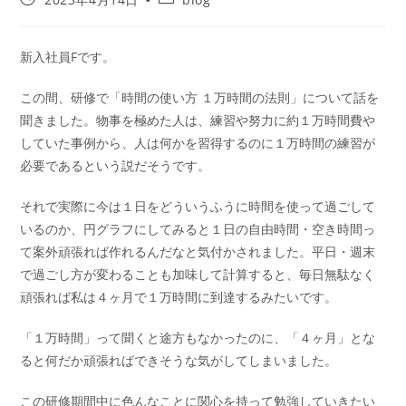
新入社員Fです。
この間、研修で「時間の使い方 １万時間の法則」について話を
聞きました。物事を極めた人は、練習や努力に約１万時間費や
していた事例から、人は何かを習得するのに１万時間の練習が
必要であるという説だそうです。
それで実際に今は１日をどういうふうに時間を使って過ごして
いるのか、円グラフにしてみると１日の自由時間・空き時間っ
て案外頑張れば作れるんだなと気付かされました。平日・週末
で過ごし方が変わることも加味して計算すると、毎日無駄なく
頑張れば私は４ヶ月で１万時間に到達するみたいです。
「１万時間」って聞くと途方もなかったのに、「４ヶ月」とな
ると何だか頑張ればできそうな気がしてしまいました。
この研修期間中に色んなことに関心を持って勉強していきたい