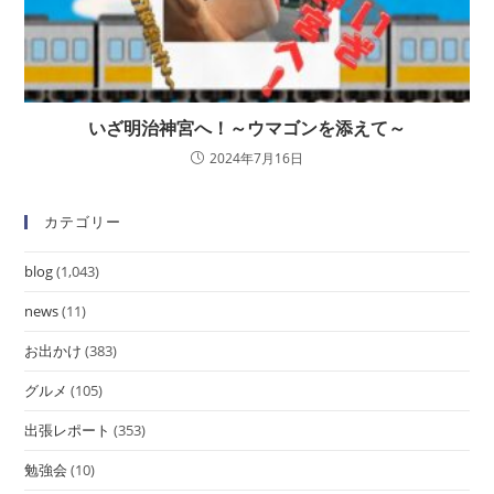
いざ明治神宮へ！～ウマゴンを添えて～
2024年7月16日
カテゴリー
blog
(1,043)
news
(11)
お出かけ
(383)
グルメ
(105)
出張レポート
(353)
勉強会
(10)