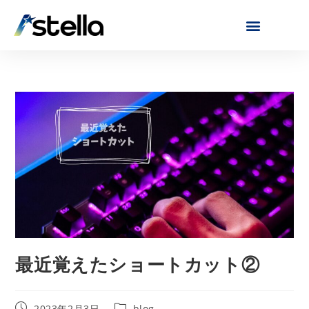
最近覚えたショートカット②
2023年2月3日
blog