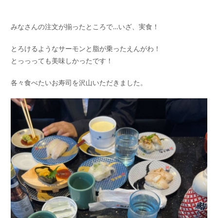
みなさんの注文が揃ったところで…いざ、実食！
とろけるようなサーモンと脂が乗ったえんがわ！
とっっっても美味しかったです！
各々食べたいお寿司を沢山いただきました。