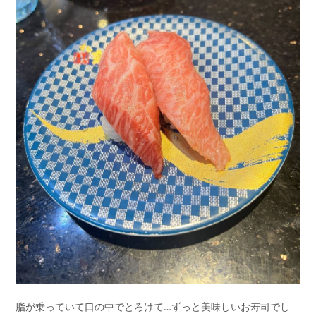
脂が乗っていて口の中でとろけて…ずっと美味しいお寿司でし