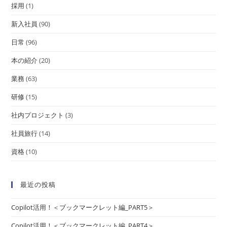
採用
(1)
新入社員
(90)
日常
(96)
本の紹介
(20)
業務
(63)
研修
(15)
社内プロジェクト
(3)
社員旅行
(14)
資格
(10)
最近の投稿
Copilot活用！＜ブックマークレット編_PART5＞
Copilot活用！＜ブックマークレット編_PART4＞