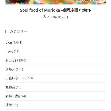
Soul food of Morioka -盛岡冷麺と焼肉-
2023年3月22日
カテゴリー
blog
(1,043)
news
(11)
お出かけ
(383)
グルメ
(105)
出張レポート
(353)
勉強会
(10)
参拝・参詣
(4)
技術
(53)