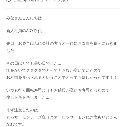
みなさんこんにちは！
新入社員のA.Oです。
先日、お昼ごはんに会社の方々と一緒にお寿司を食べに行きま
した。
その日はとても暑い日でした…
汗をかいてクタクタでとってもお腹が空いていたので
お寿司を食べられるということでとっても嬉しかったです！！
いつも行く回転寿司よりもお値段が高いお寿司だったので
少しドキドキしました…！
まず注文したのは、
とろサーモンチーズ炙りとオーロラサーモンねぎ塩炙りとえん
がわです。