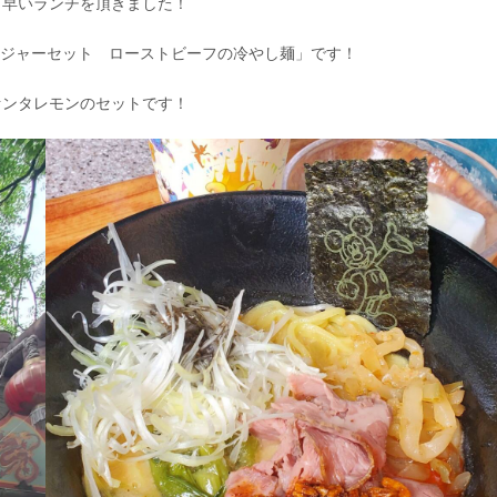
し早いランチを頂きました！
「ポイジャーセット ローストビーフの冷やし麺」です！
ァンタレモンのセットです！