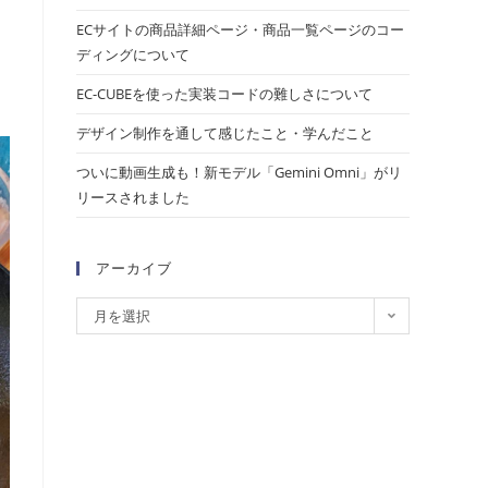
ECサイトの商品詳細ページ・商品一覧ページのコー
ディングについて
EC-CUBEを使った実装コードの難しさについて
デザイン制作を通して感じたこと・学んだこと
ついに動画生成も！新モデル「Gemini Omni」がリ
リースされました
アーカイブ
月を選択