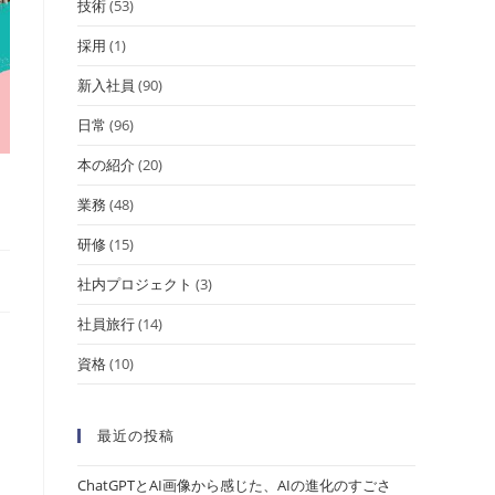
技術
(53)
採用
(1)
新入社員
(90)
日常
(96)
本の紹介
(20)
業務
(48)
研修
(15)
社内プロジェクト
(3)
社員旅行
(14)
資格
(10)
最近の投稿
ChatGPTとAI画像から感じた、AIの進化のすごさ