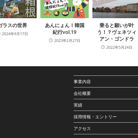
ガラスの世界
あんにょん！韓国
乗ると願いが叶
紀行vol.19
う！？ヴェネツィ
2024年9月17日
アン・ゴンドラ
2023年2月27日
2022年5月24日
事業内容
会社概要
実績
採用情報・エントリー
アクセス