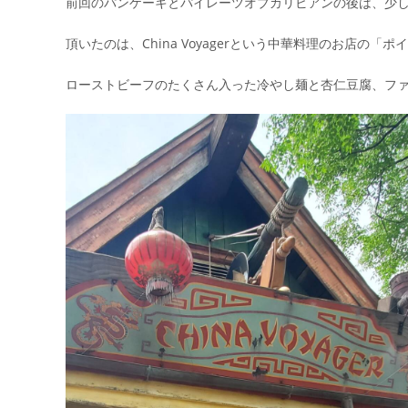
前回のパンケーキとパイレーツオブカリビアンの後は、少
頂いたのは、China Voyagerという中華料理のお店の
ローストビーフのたくさん入った冷やし麺と杏仁豆腐、フ