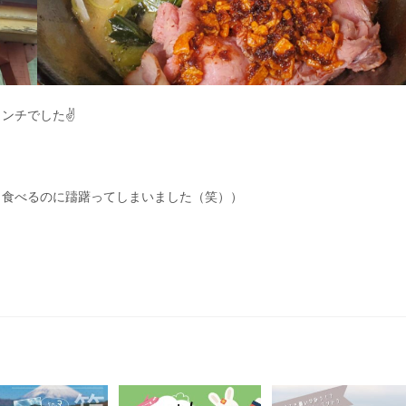
ンチでした✌
し食べるのに躊躇ってしまいました（笑））