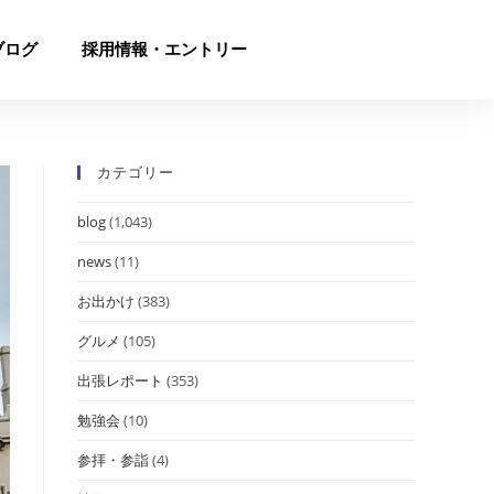
ブログ
採用情報・エントリー
カテゴリー
blog
(1,043)
news
(11)
お出かけ
(383)
グルメ
(105)
出張レポート
(353)
勉強会
(10)
参拝・参詣
(4)