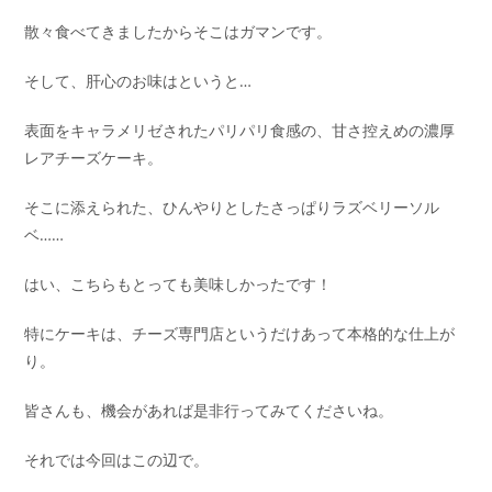
散々食べてきましたからそこはガマンです。
そして、肝心のお味はというと…
表面をキャラメリゼされたパリパリ食感の、甘さ控えめの濃厚
レアチーズケーキ。
そこに添えられた、ひんやりとしたさっぱりラズベリーソル
ベ……
はい、こちらもとっても美味しかったです！
特にケーキは、チーズ専門店というだけあって本格的な仕上が
り。
皆さんも、機会があれば是非行ってみてくださいね。
それでは今回はこの辺で。