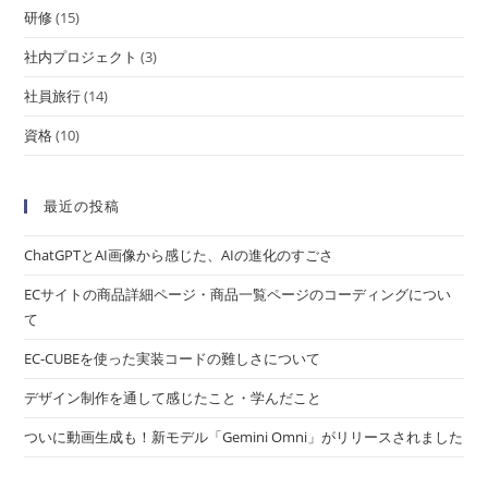
研修
(15)
社内プロジェクト
(3)
社員旅行
(14)
資格
(10)
最近の投稿
ChatGPTとAI画像から感じた、AIの進化のすごさ
ECサイトの商品詳細ページ・商品一覧ページのコーディングについ
て
EC-CUBEを使った実装コードの難しさについて
デザイン制作を通して感じたこと・学んだこと
ついに動画生成も！新モデル「Gemini Omni」がリリースされました