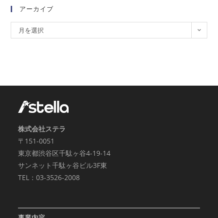
アーカイブ
月を選択
株式会社ステラ
〒151-0051
東京都渋谷区千駄ヶ谷4-19-14
サンネット千駄ヶ谷ビル3F東
TEL：03-3526-2008
事業内容