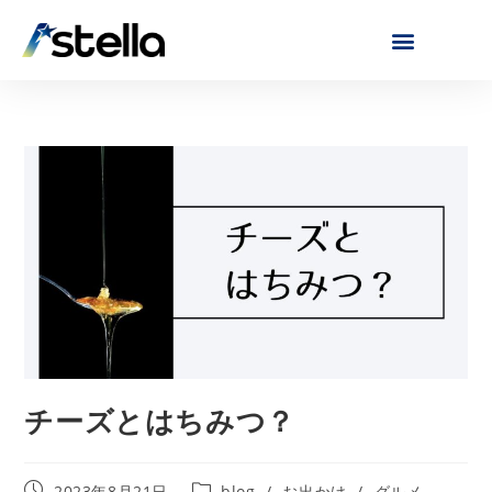
チーズとはちみつ？
2023年8月21日
blog
/
お出かけ
/
グルメ