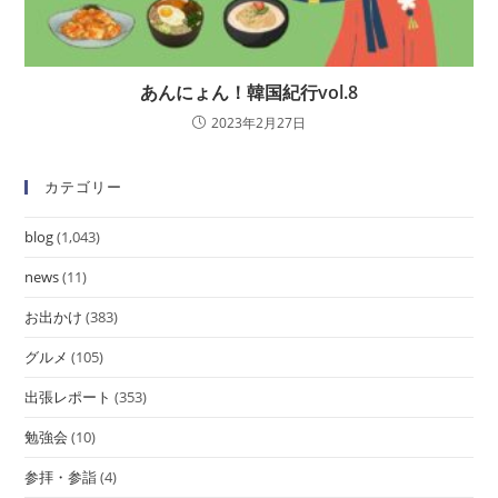
あんにょん！韓国紀行vol.8
2023年2月27日
カテゴリー
blog
(1,043)
news
(11)
お出かけ
(383)
グルメ
(105)
出張レポート
(353)
勉強会
(10)
参拝・参詣
(4)