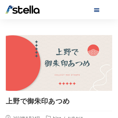
上野で御朱印あつめ
2023年8月24日
blog
/
お出かけ