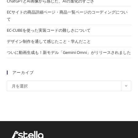
ChatGPTとAI画像から感じた、AIの進化のすごさ
ECサイトの商品詳細ページ・商品一覧ページのコーディングについ
て
EC-CUBEを使った実装コードの難しさについて
デザイン制作を通して感じたこと・学んだこと
ついに動画生成も！新モデル「Gemini Omni」がリリースされました
アーカイブ
月を選択