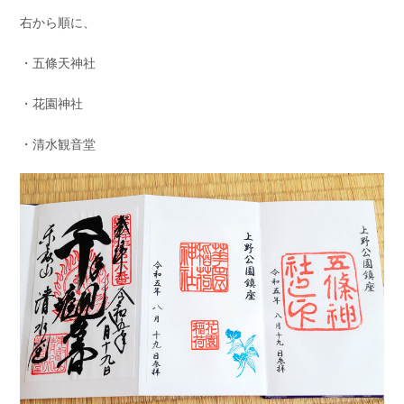
右から順に、
・五條天神社
・花園神社
・清水観音堂