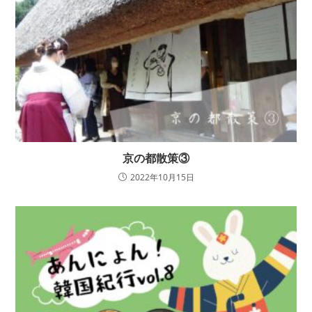
京の都散策③
2022年10月15日