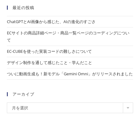
最近の投稿
ChatGPTとAI画像から感じた、AIの進化のすごさ
ECサイトの商品詳細ページ・商品一覧ページのコーディングについ
て
EC-CUBEを使った実装コードの難しさについて
デザイン制作を通して感じたこと・学んだこと
ついに動画生成も！新モデル「Gemini Omni」がリリースされました
アーカイブ
月を選択