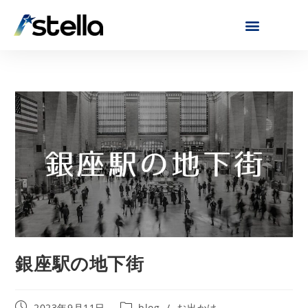
銀座駅の地下街
2023年9月11日
blog
/
お出かけ