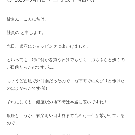
皆さん、こんにちは。
社員のIと申します。
先日、銀座にショッピングに出かけました。
といっても、特に何かを買うわけでもなく、ぶらぶらと歩くの
が目的だったのですが……
ちょうど台風で外は雨だったので、地下街でのんびりと歩けた
のはよかったです(笑)
それにしても、銀座駅の地下街は本当に広いですね！
銀座というか、有楽町や日比谷まで含めた一帯が繋がっている
ので、