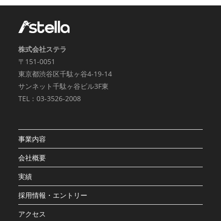
株式会社ステラ
〒151-0051
東京都渋谷区千駄ヶ谷4-19-14
サンネット千駄ヶ谷ビル3F東
TEL：03-3526-2008
事業内容
会社概要
実績
採用情報・エントリー
アクセス