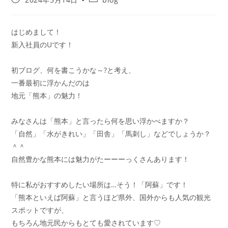
はじめまして！
新入社員のUです！
初ブログ、何を書こうかな～?と考え、
一番最初に浮かんだのは
地元「熊本」の魅力！
みなさんは「熊本」と言ったら何を思い浮かべますか？
「自然」「水がきれい」「田舎」「馬刺し」などでしょうか？
＾＾
自然豊かな熊本には魅力がたーーーっくさんあります！
特に私がおすすめしたい場所は…そう！「阿蘇」です！
「熊本といえば阿蘇」と言うほど県外、国外からも人気の観光
スポットですが、
もちろん地元民からもとても愛されています♡