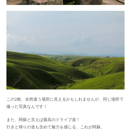
この2枚、全然違う場所に見えるかもしれませんが、同じ場所で
撮った写真なんです！
また、阿蘇と言えば最高のドライブ道！
行きと帰りの道も含めて魅力を感じる、これが阿蘇。