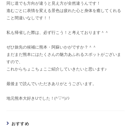
同じ道でも方向が違うと見え方が全然違うんです！
進むごとに表情を変える景色は疲れた心と身体を癒してくれる
こと間違いなしです！！
私も帰省した際は、必ず行こう！と考えております＾＾
ぜひ旅先の候補に熊本・阿蘇いかがですか？＾＾
まだまだ熊本にはたくさんの魅力あふれるスポットがございま
すので、
これからちょこちょこご紹介していきたいと思います♪
最後まで読んでいただきありがとうございます。
地元熊本大好きUでした！(^▽^)ﾉｼ
おすすめ