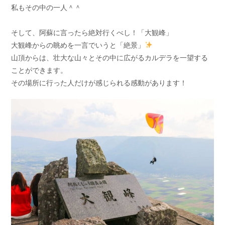
私もその中の一人＾＾
そして、阿蘇に言ったら絶対行くべし！「大観峰」
大観峰からの眺めを一言でいうと「絶景」
山頂からは、壮大な山々とその中に広がるカルデラを一望する
ことができます。
その場所に行った人だけが感じられる感動があります！