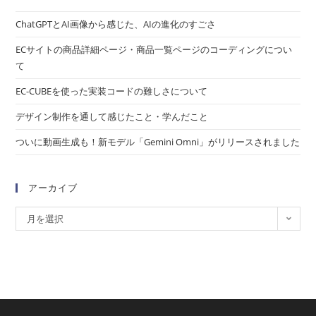
ChatGPTとAI画像から感じた、AIの進化のすごさ
ECサイトの商品詳細ページ・商品一覧ページのコーディングについ
て
EC-CUBEを使った実装コードの難しさについて
デザイン制作を通して感じたこと・学んだこと
ついに動画生成も！新モデル「Gemini Omni」がリリースされました
アーカイブ
月を選択