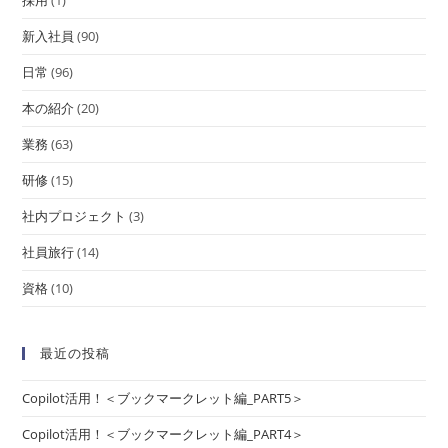
新入社員
(90)
日常
(96)
本の紹介
(20)
業務
(63)
研修
(15)
社内プロジェクト
(3)
社員旅行
(14)
資格
(10)
最近の投稿
Copilot活用！＜ブックマークレット編_PART5＞
Copilot活用！＜ブックマークレット編_PART4＞