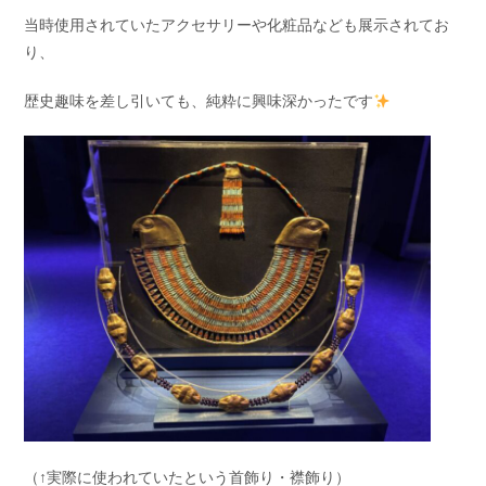
当時使用されていたアクセサリーや化粧品なども展示されてお
り、
歴史趣味を差し引いても、純粋に興味深かったです
（↑実際に使われていたという首飾り・襟飾り）