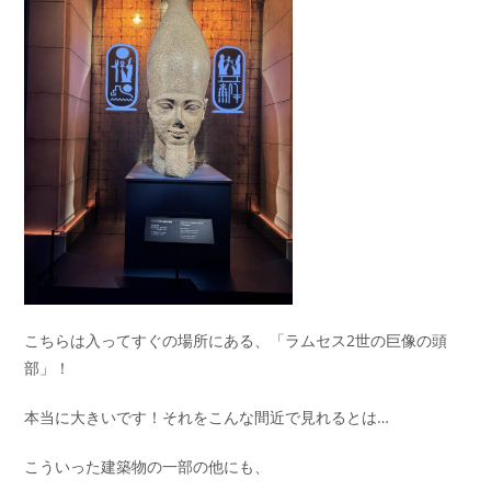
こちらは入ってすぐの場所にある、「ラムセス2世の巨像の頭
部」！
本当に大きいです！それをこんな間近で見れるとは…
こういった建築物の一部の他にも、