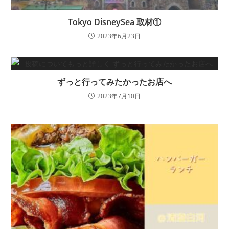
Tokyo DisneySea 取材①
2023年6月23日
ずっと行ってみたかったお店へ
2023年7月10日