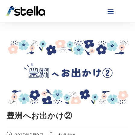
豊洲へお出かけ②
2025年5月9日
お出かけ