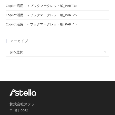
Copilot活用！＜ブックマークレット編_PART3＞
Copilot活用！＜ブックマークレット編_PART2＞
Copilot活用！＜ブックマークレット編_PART1＞
アーカイブ
月を選択
株式会社ステラ
〒151-0051