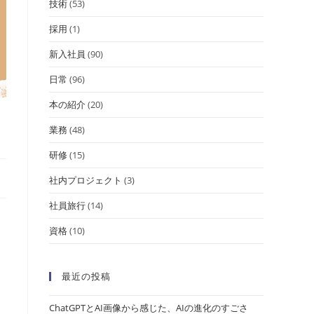
技術
(53)
採用
(1)
新入社員
(90)
日常
(96)
本の紹介
(20)
業務
(48)
研修
(15)
社内プロジェクト
(3)
社員旅行
(14)
資格
(10)
最近の投稿
！
ChatGPTとAI画像から感じた、AIの進化のすごさ