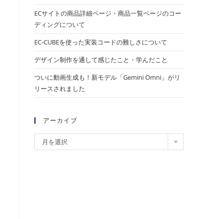
ECサイトの商品詳細ページ・商品一覧ページのコー
ディングについて
EC-CUBEを使った実装コードの難しさについて
デザイン制作を通して感じたこと・学んだこと
ついに動画生成も！新モデル「Gemini Omni」がリ
リースされました
アーカイブ
月を選択