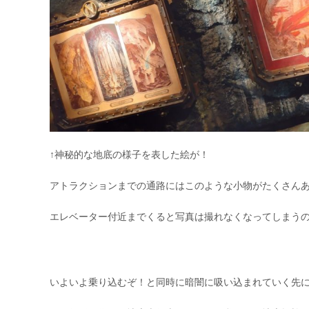
↑神秘的な地底の様子を表した絵が！
アトラクションまでの通路にはこのような小物がたくさん
エレベーター付近までくると写真は撮れなくなってしまう
いよいよ乗り込むぞ！と同時に暗闇に吸い込まれていく先に