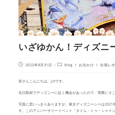
いざゆかん！ディズニー
2022年8月31日
blog
/
お出かけ
/
出張レ
皆さんこんにちは。J,Hです。
先日取材でディズニーに赴く機会があったので、実際にそ
写真に思いっきりありますが、東京ディズニーシーは2021
す。このアニバーサリーイベント「タイム・トゥ・シャイン！