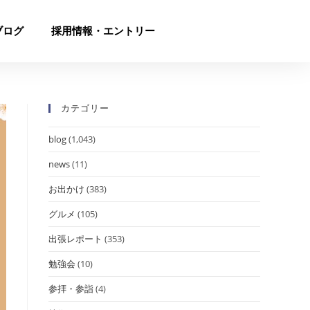
ブログ
採用情報・エントリー
カテゴリー
blog
(1,043)
news
(11)
お出かけ
(383)
グルメ
(105)
出張レポート
(353)
勉強会
(10)
参拝・参詣
(4)