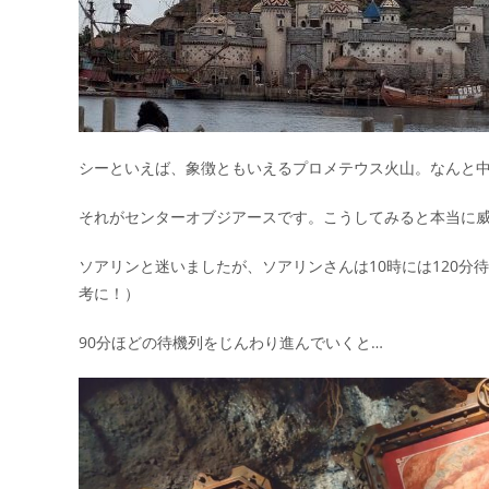
シーといえば、象徴ともいえるプロメテウス火山。なんと
それがセンターオブジアースです。こうしてみると本当に威
ソアリンと迷いましたが、ソアリンさんは10時には120分
考に！）
90分ほどの待機列をじんわり進んでいくと…