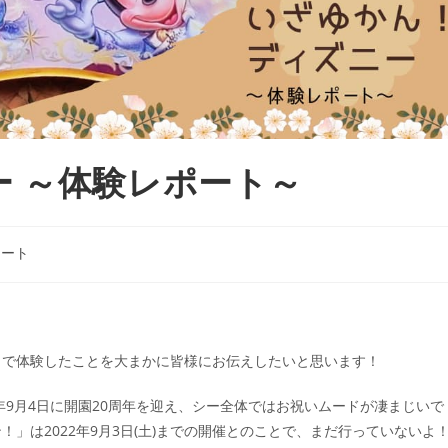
 ～体験レポート～
ポート
こで体験したことを大まかに皆様にお伝えしたいと思います！
年9月4日に開園20周年を迎え、シー全体ではお祝いムードが凄まじいで
」は2022年9月3日(土)までの開催とのことで、まだ行っていないよ