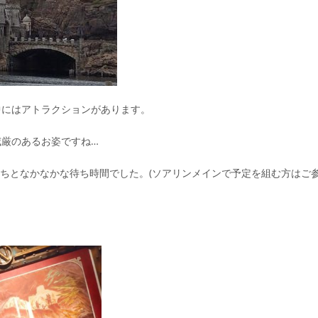
中にはアトラクションがあります。
厳のあるお姿ですね…
待ちとなかなかな待ち時間でした。(ソアリンメインで予定を組む方はご