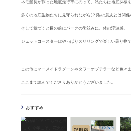
ネモ船長が作った地底走行車にのって、私たちは地底探検
多くの地底生物たちに見守られながら(？)私の意志とは関
そして気づくと目の前にパークの街並みに、体の浮遊感。
ジェットコースターはやっぱりスリリングで楽しい乗り物
この他にマーメイドラグーンやタワーオブテラーなど色々
ここまで読んでくださりありがとうございました。
おすすめ