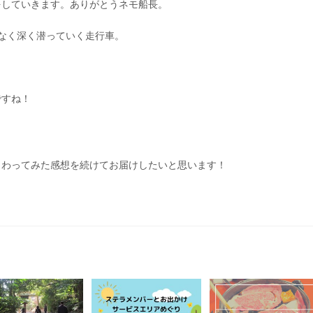
をしていきます。ありがとうネモ船長。
係なく深く潜っていく走行車。
ですね！
まわってみた感想を続けてお届けしたいと思います！