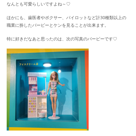
なんとも可愛らしいですよね～♡
ほかにも、歯医者やボクサー、パイロットなど計30種類以上の
職業に扮したバービーとケンを見ることが出来ます。
特に好きだなあと思ったのは、次の写真のバービーです♡