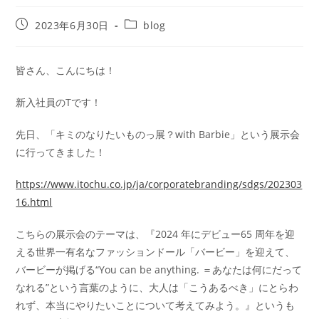
2023年6月30日
blog
皆さん、こんにちは！
新入社員のTです！
先日、「キミのなりたいものっ展？with Barbie」という展示会
に行ってきました！
https://www.itochu.co.jp/ja/corporatebranding/sdgs/202303
16.html
こちらの展示会のテーマは、『2024 年にデビュー65 周年を迎
える世界一有名なファッションドール「バービー」を迎えて、
バービーが掲げる“You can be anything. ＝あなたは何にだって
なれる”という言葉のように、大人は「こうあるべき」にとらわ
れず、本当にやりたいことについて考えてみよう。』というも