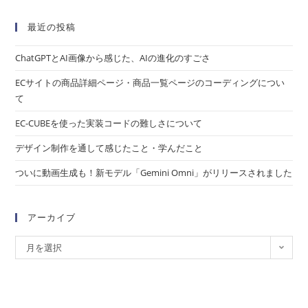
最近の投稿
ChatGPTとAI画像から感じた、AIの進化のすごさ
ECサイトの商品詳細ページ・商品一覧ページのコーディングについ
て
EC-CUBEを使った実装コードの難しさについて
デザイン制作を通して感じたこと・学んだこと
ついに動画生成も！新モデル「Gemini Omni」がリリースされました
アーカイブ
月を選択