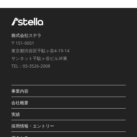
株式会社ステラ
〒151-0051
東京都渋谷区千駄ヶ谷4-19-14
サンネット千駄ヶ谷ビル3F東
TEL：03-3526-2008
事業内容
会社概要
実績
採用情報・エントリー