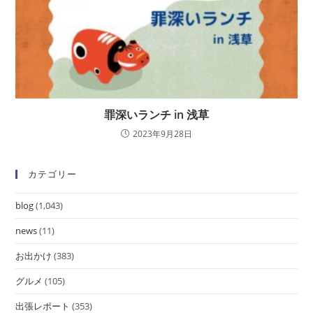
罪深いランチ in 浅草
2023年9月28日
カテゴリー
blog
(1,043)
news
(11)
お出かけ
(383)
グルメ
(105)
出張レポート
(353)