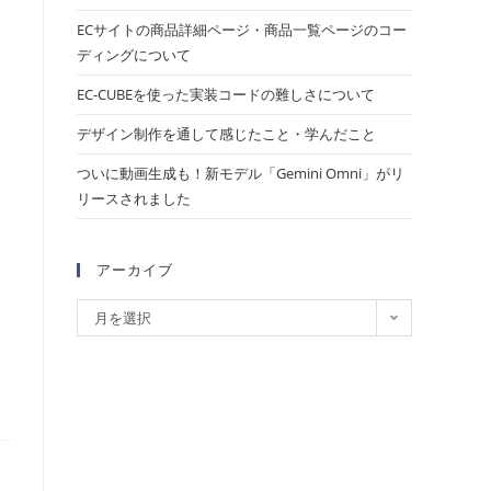
ECサイトの商品詳細ページ・商品一覧ページのコー
ディングについて
EC-CUBEを使った実装コードの難しさについて
デザイン制作を通して感じたこと・学んだこと
ついに動画生成も！新モデル「Gemini Omni」がリ
リースされました
アーカイブ
月を選択