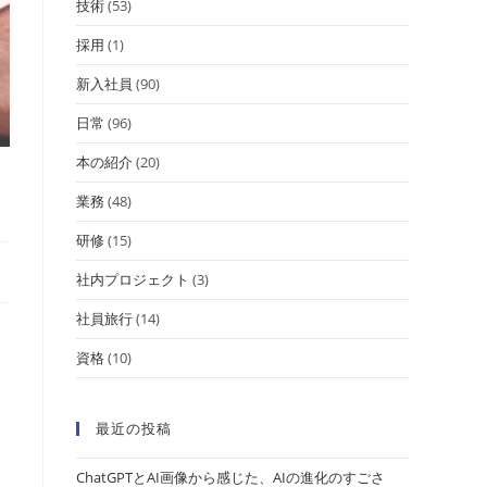
技術
(53)
採用
(1)
新入社員
(90)
日常
(96)
本の紹介
(20)
業務
(48)
研修
(15)
社内プロジェクト
(3)
社員旅行
(14)
資格
(10)
最近の投稿
ChatGPTとAI画像から感じた、AIの進化のすごさ