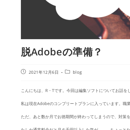
脱Adobeの準備？
2021年12月6日
blog
こんにちは、R・Tです。今回は編集ソフトについてお話を
私は現在Adobeのコンプリートプランに入っています。
ただ、あと数か月でお徳期間が終わってしまうので、対策
たしか通常料金だと月６千円以上した気が。。。ちょっと