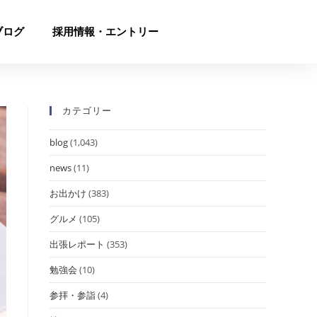
ブログ
採用情報・エントリー
カテゴリー
blog
(1,043)
news
(11)
お出かけ
(383)
グルメ
(105)
出張レポート
(353)
勉強会
(10)
参拝・参詣
(4)