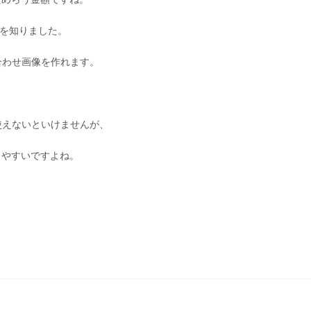
トを知りました。
み合わせ画像を作れます。
使えないといけませんが、
しやすいですよね。
。