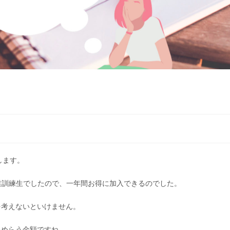
します。
職業訓練生でしたので、一年間お得に加入できるのでした。
を考えないといけません。
ためらう金額ですね。