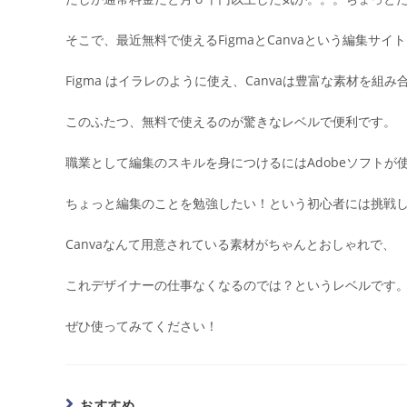
そこで、最近無料で使えるFigmaとCanvaという編集サイ
Figma はイラレのように使え、Canvaは豊富な素材を組
このふたつ、無料で使えるのが驚きなレベルで便利です。
職業として編集のスキルを身につけるにはAdobeソフトが
ちょっと編集のことを勉強したい！という初心者には挑戦
Canvaなんて用意されている素材がちゃんとおしゃれで、
これデザイナーの仕事なくなるのでは？というレベルです
ぜひ使ってみてください！
おすすめ