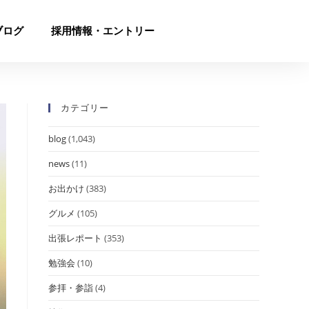
ブログ
採用情報・エントリー
カテゴリー
blog
(1,043)
news
(11)
お出かけ
(383)
グルメ
(105)
出張レポート
(353)
勉強会
(10)
参拝・参詣
(4)