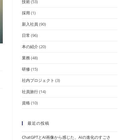
技術
(53)
採用
(1)
新入社員
(90)
日常
(96)
本の紹介
(20)
業務
(48)
研修
(15)
社内プロジェクト
(3)
社員旅行
(14)
資格
(10)
最近の投稿
ChatGPTとAI画像から感じた、AIの進化のすごさ