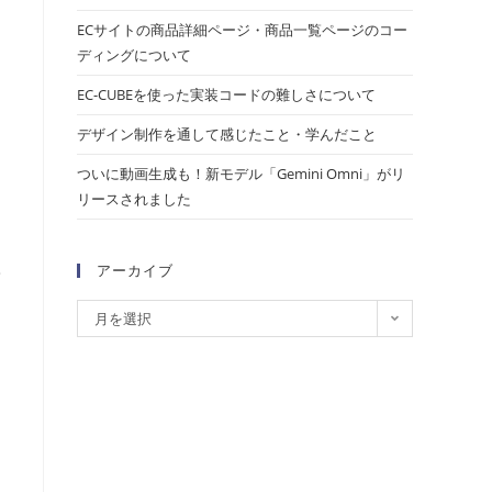
ECサイトの商品詳細ページ・商品一覧ページのコー
ディングについて
EC-CUBEを使った実装コードの難しさについて
デザイン制作を通して感じたこと・学んだこと
ついに動画生成も！新モデル「Gemini Omni」がリ
リースされました
き
アーカイブ
て
月を選択