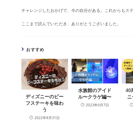
チャレンジしたおかげで、今の自分がある。これからもス
ここまで読んでいただき、ありがとうございました。
おすすめ
水族館のアイド
4
ディズニーのビー
ル〜クラゲ編〜
ニ
フステーキを味わ
2023年9月7日
う
2022年8月31日