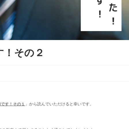
す！その２
Nです！その１
」から読んでいただけると幸いです。