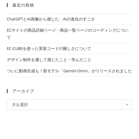
最近の投稿
ChatGPTとAI画像から感じた、AIの進化のすごさ
ECサイトの商品詳細ページ・商品一覧ページのコーディングについ
て
EC-CUBEを使った実装コードの難しさについて
デザイン制作を通して感じたこと・学んだこと
ついに動画生成も！新モデル「Gemini Omni」がリリースされました
アーカイブ
月を選択