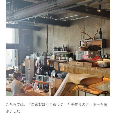
こちらでは、「自家製ほうじ茶ラテ」と手作りのクッキーを頂
きました！