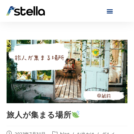
旅人が集まる場所
2023年7月31日
blog
/
お出かけ
/
グルメ