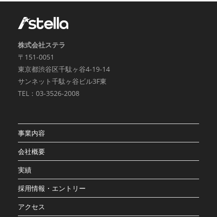
株式会社ステラ
〒151-0051
東京都渋谷区千駄ヶ谷4-19-14
サンネット千駄ヶ谷ビル3F東
TEL：03-3526-2008
事業内容
会社概要
実績
採用情報・エントリー
アクセス