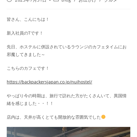
皆さん、こんにちは！
新入社員のTです！
先日、ホステルに併設されているラウンジのカフェタイムにお
邪魔してきました～
こちらのカフェです！
https://backpackersjapan.co.jp/nuihostel/
やっぱり今の時期は、旅行で訪れた方がたくさんいて、異国情
緒を感じました・・！！
店内は、天井が高くとても開放的な雰囲気でした