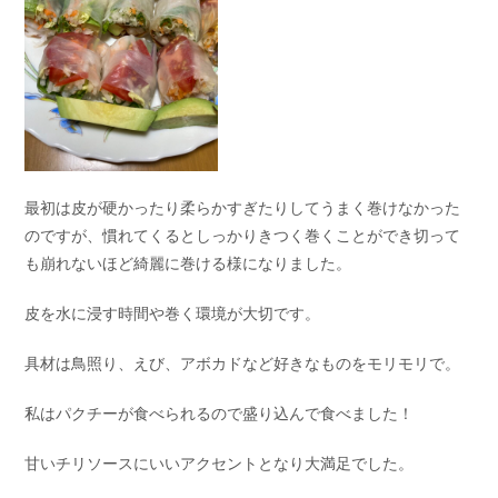
最初は皮が硬かったり柔らかすぎたりしてうまく巻けなかった
のですが、慣れてくるとしっかりきつく巻くことができ切って
も崩れないほど綺麗に巻ける様になりました。
皮を水に浸す時間や巻く環境が大切です。
具材は鳥照り、えび、アボカドなど好きなものをモリモリで。
私はパクチーが食べられるので盛り込んで食べました！
甘いチリソースにいいアクセントとなり大満足でした。