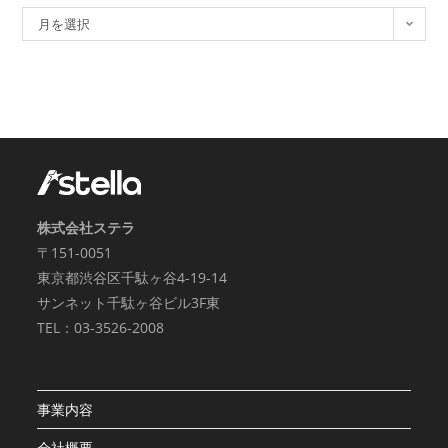
月を選択
株式会社ステラ
〒151-0051
東京都渋谷区千駄ヶ谷4-19-14
サンネット千駄ヶ谷ビル3F東
TEL：03-3526-2008
事業内容
会社概要