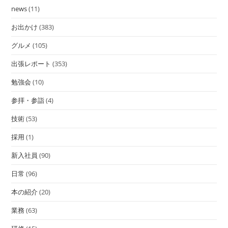
news
(11)
お出かけ
(383)
グルメ
(105)
出張レポート
(353)
勉強会
(10)
参拝・参詣
(4)
技術
(53)
採用
(1)
新入社員
(90)
日常
(96)
本の紹介
(20)
業務
(63)