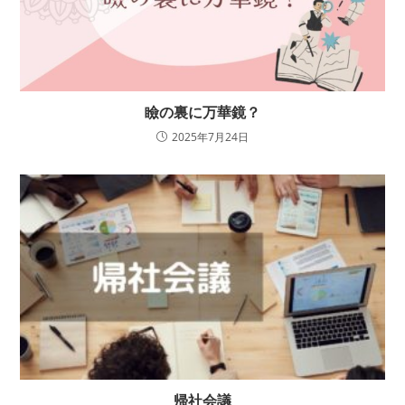
瞼の裏に万華鏡？
2025年7月24日
帰社会議