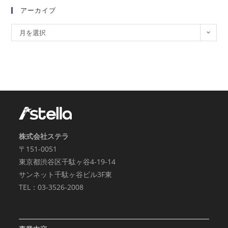
アーカイブ
月を選択
株式会社ステラ
〒151-0051
東京都渋谷区千駄ヶ谷4-19-14
サンネット千駄ヶ谷ビル3F東
TEL：03-3526-2008