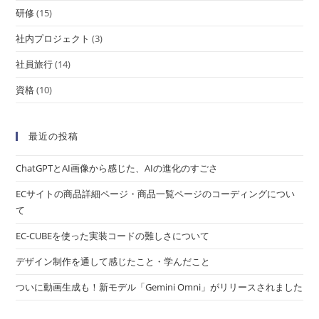
研修
(15)
社内プロジェクト
(3)
社員旅行
(14)
資格
(10)
最近の投稿
ChatGPTとAI画像から感じた、AIの進化のすごさ
ECサイトの商品詳細ページ・商品一覧ページのコーディングについ
て
EC-CUBEを使った実装コードの難しさについて
デザイン制作を通して感じたこと・学んだこと
ついに動画生成も！新モデル「Gemini Omni」がリリースされました