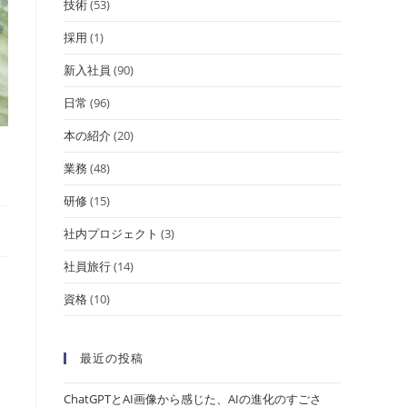
技術
(53)
採用
(1)
新入社員
(90)
日常
(96)
本の紹介
(20)
業務
(48)
研修
(15)
社内プロジェクト
(3)
社員旅行
(14)
資格
(10)
最近の投稿
ChatGPTとAI画像から感じた、AIの進化のすごさ