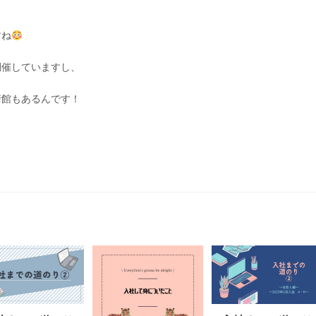
すね
開催していますし、
術館もあるんです！