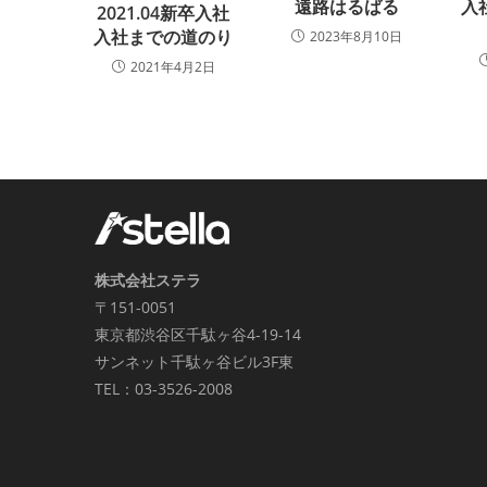
入
遠路はるばる
2021.04新卒入社
入社までの道のり
2023年8月10日
2021年4月2日
株式会社ステラ
〒151-0051
東京都渋谷区千駄ヶ谷4-19-14
サンネット千駄ヶ谷ビル3F東
TEL：03-3526-2008