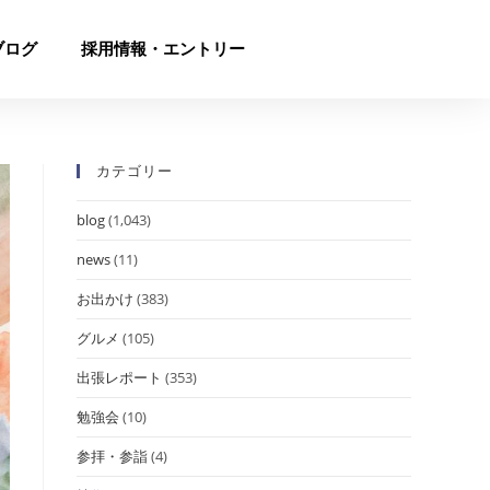
ブログ
採用情報・エントリー
カテゴリー
blog
(1,043)
news
(11)
お出かけ
(383)
グルメ
(105)
出張レポート
(353)
勉強会
(10)
参拝・参詣
(4)