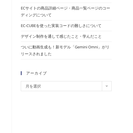
ECサイトの商品詳細ページ・商品一覧ページのコー
ディングについて
EC-CUBEを使った実装コードの難しさについて
デザイン制作を通して感じたこと・学んだこと
ついに動画生成も！新モデル「Gemini Omni」がリ
リースされました
アーカイブ
月を選択