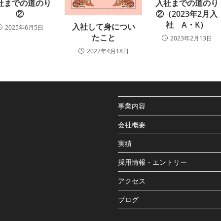
社までの道のり
入社までの道のり
②
②（2023年2月入
社 A・K）
入社して身につい
2025年6月5日
たこと
2023年2月13日
2022年4月18日
事業内容
会社概要
実績
採用情報・エントリー
アクセス
ブログ