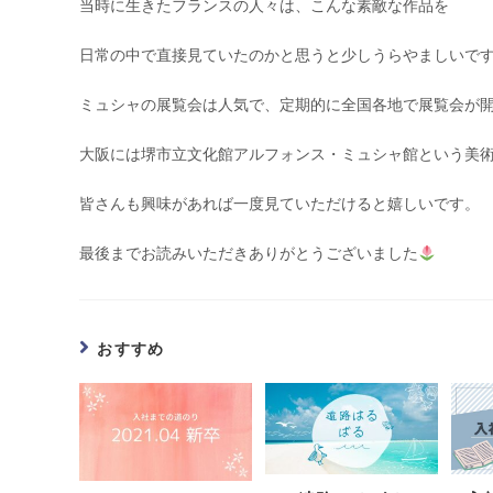
当時に生きたフランスの人々は、こんな素敵な作品を
日常の中で直接見ていたのかと思うと少しうらやましいで
ミュシャの展覧会は人気で、定期的に全国各地で展覧会が
大阪には堺市立文化館アルフォンス・ミュシャ館という美
皆さんも興味があれば一度見ていただけると嬉しいです。
最後までお読みいただきありがとうございました
おすすめ