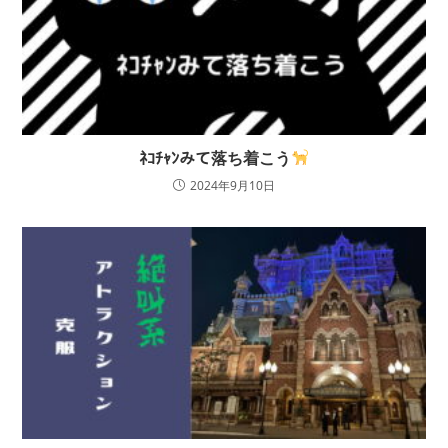
ﾈｺﾁｬﾝみて落ち着こう
2024年9月10日