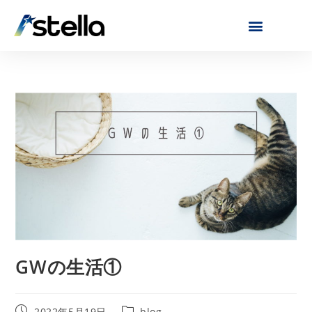
GWの生活①
2022年5月19日
blog