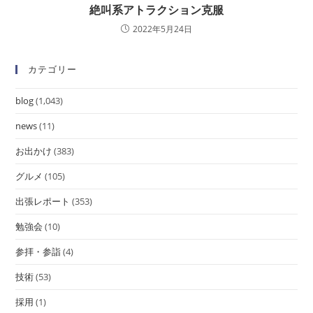
絶叫系アトラクション克服
2022年5月24日
カテゴリー
blog
(1,043)
news
(11)
お出かけ
(383)
グルメ
(105)
出張レポート
(353)
勉強会
(10)
参拝・参詣
(4)
技術
(53)
採用
(1)