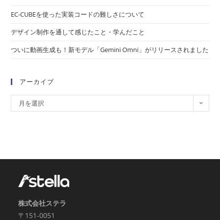
EC-CUBEを使った実装コードの難しさについて
デザイン制作を通して感じたこと・学んだこと
ついに動画生成も！新モデル「Gemini Omni」がリリースされました
アーカイブ
月を選択
株式会社ステラ
〒151-0051