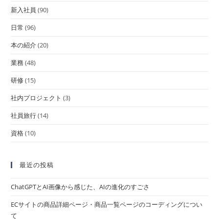
新入社員
(90)
日常
(96)
本の紹介
(20)
業務
(48)
研修
(15)
社内プロジェクト
(3)
社員旅行
(14)
資格
(10)
最近の投稿
ChatGPTとAI画像から感じた、AIの進化のすごさ
ECサイトの商品詳細ページ・商品一覧ページのコーディングについ
て