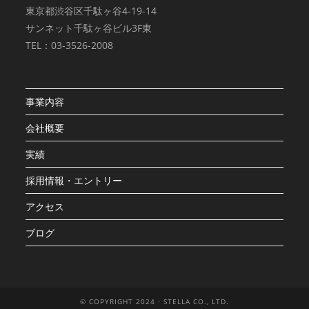
東京都渋谷区千駄ヶ谷4-19-14
サンネット千駄ヶ谷ビル3F東
TEL：03-3526-2008
事業内容
会社概要
実績
採用情報・エントリー
アクセス
ブログ
© COPYRIGHT 2024 · STELLA CO., LTD.