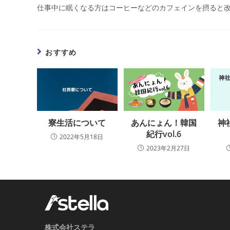
仕事中に眠くなる方はコーヒーなどのカフェインを摂ると
おすすめ
寮生活について
あんにょん！韓国
神
紀行vol.6
2022年5月18日
2023年2月27日
株式会社ステラ