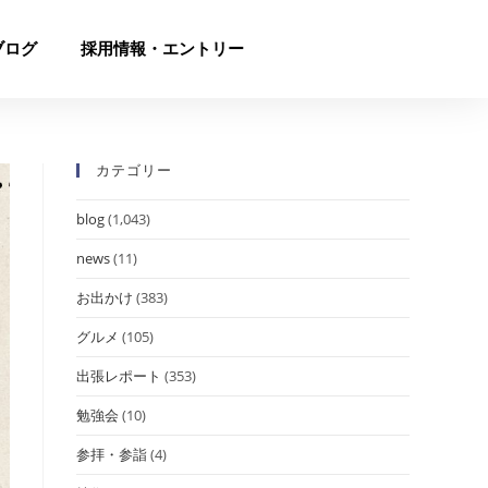
ブログ
採用情報・エントリー
カテゴリー
blog
(1,043)
news
(11)
お出かけ
(383)
グルメ
(105)
出張レポート
(353)
勉強会
(10)
参拝・参詣
(4)