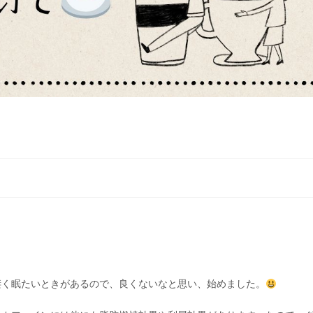
凄く眠たいときがあるので、良くないなと思い、始めました。