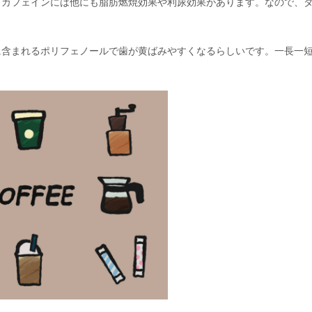
。カフェインには他にも脂肪燃焼効果や利尿効果があります。なので、
に含まれるポリフェノールで歯が黄ばみやすくなるらしいです。一長一