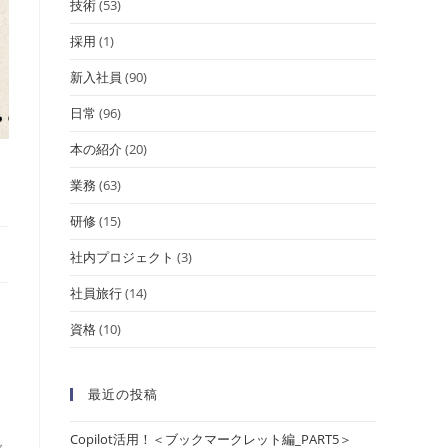
技術
(53)
採用
(1)
新入社員
(90)
日常
(96)
本の紹介
(20)
業務
(63)
研修
(15)
社内プロジェクト
(3)
社員旅行
(14)
資格
(10)
最近の投稿
Copilot活用！＜ブックマークレット編_PART5＞